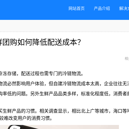
网站首页
产品介绍
解决
鲜团购如何降低配送成本？
相
冷冻存储，配送过程也需专门的冷链物流。
物流必然影响用户体验，但自建冷链物流成本太高，企业往往无
购率低的问题。另外生鲜产品品类多样，标准化程度低，消费者
买生鲜产品的习惯。相关调查显示，相比北上广等城市，海口等
较难改变用户的消费习惯。