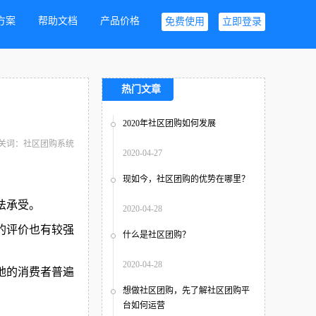
方案
帮助文档
产品价格
免费使用
立即登录
热门文章
2020年社区团购如何发展
关词：社区团购系统
2020-04-27
现如今，社区团购的优势在哪里？
法承受。
2020-04-28
的评价也有较强
什么是社区团购？
2020-04-28
地的消费者普遍
想做社区团购，先了解社区团购平
台如何运营