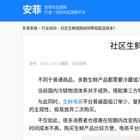
安菲
安菲社区团购
打造一流的社区团购平台
外卖系统
>
行业风向
> 社区生鲜团购如何降低配送成本？
社区生
发布：2020-11-03
|
编辑：社区团购
不同于普通商品，多数生鲜产品都需要冷藏或
当前国内冷链物流体系并不成熟，借助第三方
与此同时，
生鲜电商
平台普遍面临订单少、复
的主观性，极易放弃二次购买。
不仅如此，很多消费者也很难在短期内改变购
时间成本不高，购买生鲜产品比较方便，电商平台