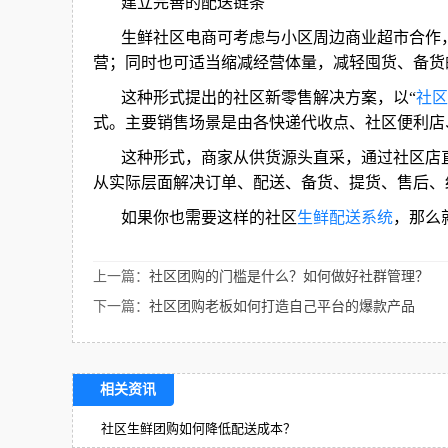
建立完善的配送链条
生鲜社区电商可考虑与小区周边商业超市合作
营；同时也可适当缩减经营体量，减轻囤货、备货
这种形式提出的社区新零售解决方案，以“
社区
式。主要销售场景是由各快递代收点、社区便利店
这种形式，商家从供货源头直采，通过社区店
从实际层面解决订单、配送、备货、提货、售后、
如果你也需要这样的社区
生鲜配送系统
，那么
上一篇：
社区团购的门槛是什么？如何做好社群管理？
下一篇：
社区团购老板如何打造自己平台的爆款产品
相关资讯
社区生鲜团购如何降低配送成本？