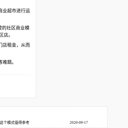
商业超市进行运
营的社区商业模
区店。
门店租金，从而
等难题。
这个模式值得参考
2020-09-17